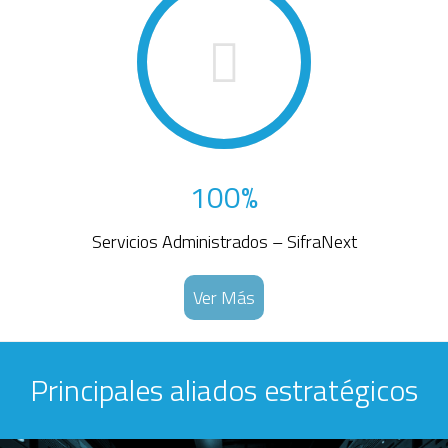
100%
Servicios Administrados – SifraNext
Ver Más
Principales aliados estratégicos