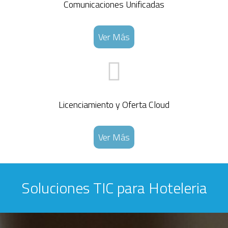
Comunicaciones Unificadas
Ver Más
Licenciamiento y Oferta Cloud
Ver Más
Soluciones TIC para Hoteleria