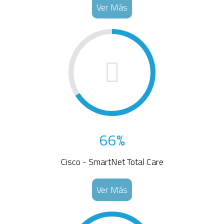
Ver Más
66%
Cisco - SmartNet Total Care
Ver Más