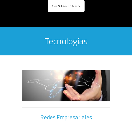
CONTÁCTENOS
Tecnologías
Redes Empresariales